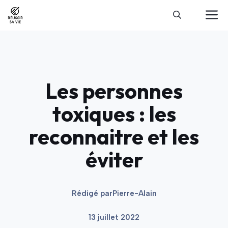
Aller
M
au
contenu
Les personnes
toxiques : les
reconnaitre et les
éviter
Rédigé par
Pierre-Alain
13 juillet 2022