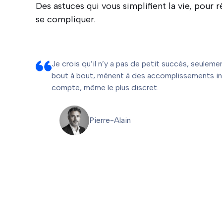
Des astuces qui vous simplifient la vie, pour r
se compliquer.
Je crois qu’il n’y a pas de petit succès, seulem
bout à bout, mènent à des accomplissements in
compte, même le plus discret.
Pierre-Alain