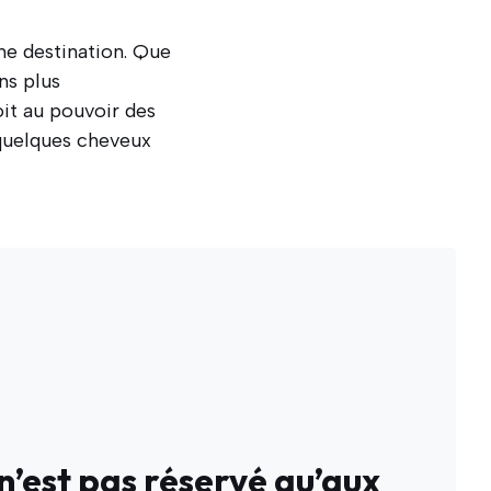
une destination. Que
ns plus
oit au pouvoir des
 quelques cheveux
 n’est pas réservé qu’aux