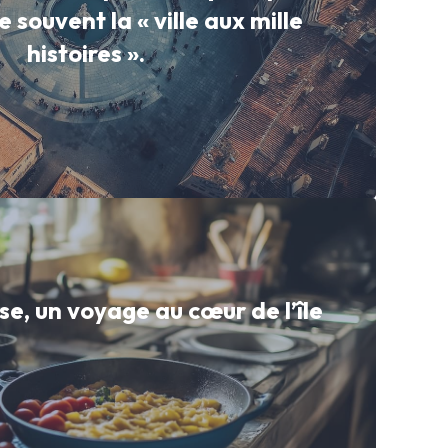
souvent la « ville aux mille
histoires ».
se, un voyage au cœur de l’île