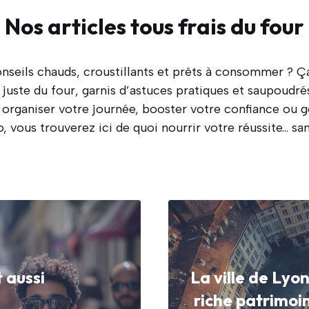
Nos articles tous frais du four
nseils chauds, croustillants et prêts à consommer ? 
t juste du four, garnis d’astuces pratiques et saupoudr
organiser votre journée, booster votre confiance ou g
vous trouverez ici de quoi nourrir votre réussite… san
t aussi
La ville de Lyo
riche patrimoin