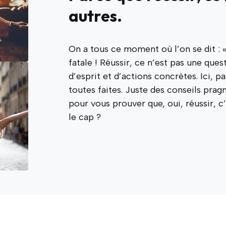
autres.
On a tous ce moment où l’on se dit : «
fatale ! Réussir, ce n’est pas une que
d’esprit et d’actions concrètes. Ici, 
toutes faites. Juste des conseils pra
pour vous prouver que, oui, réussir, c’
le cap ?