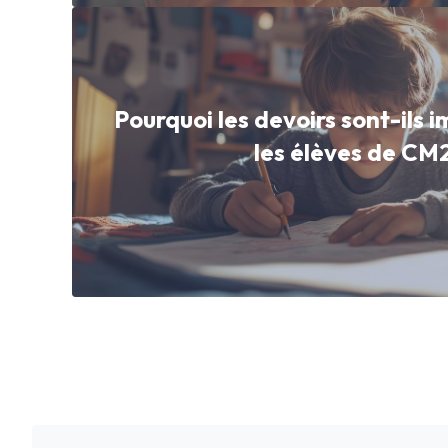
Pourquoi les devoirs sont-ils 
les élèves de CM2