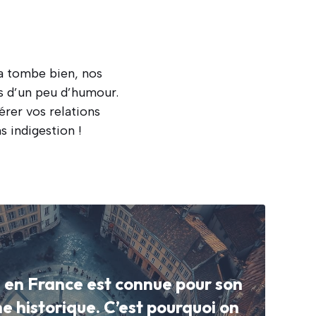
Ça tombe bien, nos
és d’un peu d’humour.
érer vos relations
s indigestion !
n en France est connue pour son
e historique. C’est pourquoi on