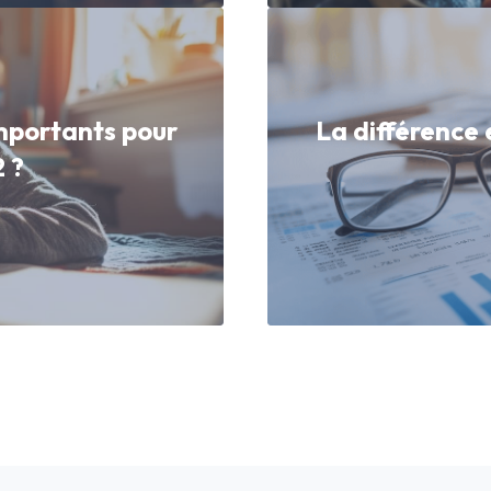
importants pour
La différence 
 ?