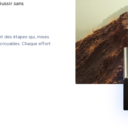
éussir sans
ent des étapes qui, mises
croyables. Chaque effort