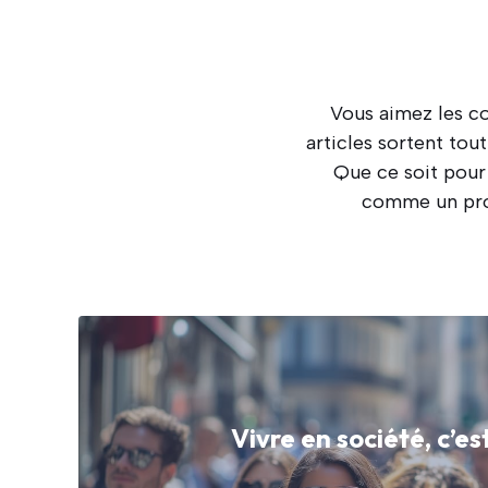
Vous aimez les co
articles sortent tou
Que ce soit pour 
comme un pro, 
Vivre en société, c’es