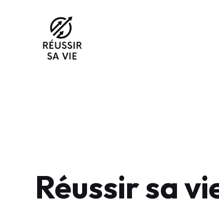
Aller
au
contenu
Réussir sa vi